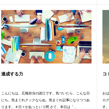
達成する力
コ
こんにちは。広報担当の諸江です。気づいたら、こんな日
お
にち。気まぐれクックならぬ、気まぐれ記事になりつつあ
ロ
ります。＃日々があっという間 さて、本日は「...
す。