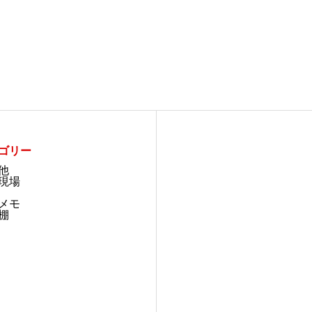
ゴリー
他
現場
メモ
棚