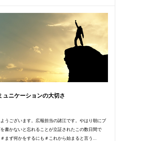
ミュニケーションの大切さ
はようございます。広報担当の諸江です。やはり朝にブ
グを書かないと忘れることが立証されたこの数日間で
＃まず何かをするにも＃これから始まると言う...