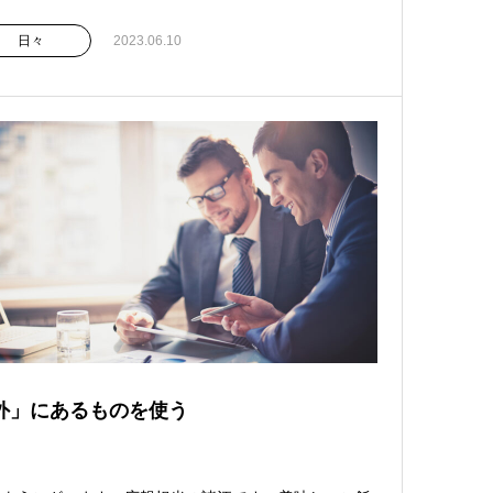
日々
2023.06.10
外」にあるものを使う