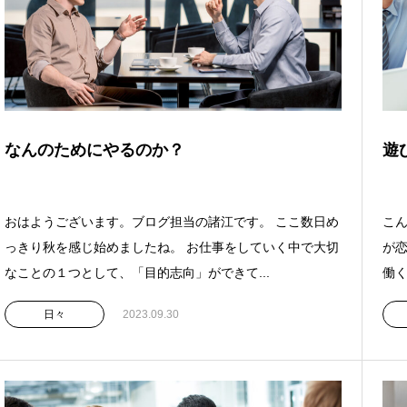
なんのためにやるのか？
遊
おはようございます。ブログ担当の諸江です。 ここ数日め
こん
っきり秋を感じ始めましたね。 お仕事をしていく中で大切
が恋
なことの１つとして、「目的志向」ができて...
働く
日々
2023.09.30