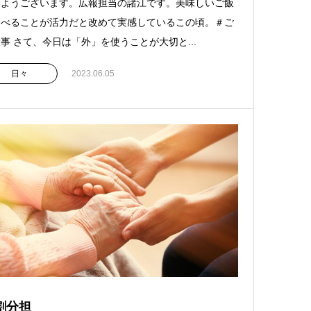
はようございます。広報担当の諸江です。美味しいご飯
食べることが活力だと改めて実感しているこの頃。＃ご
事 さて、今日は「外」を使うことが大切と...
日々
2023.06.05
割分担