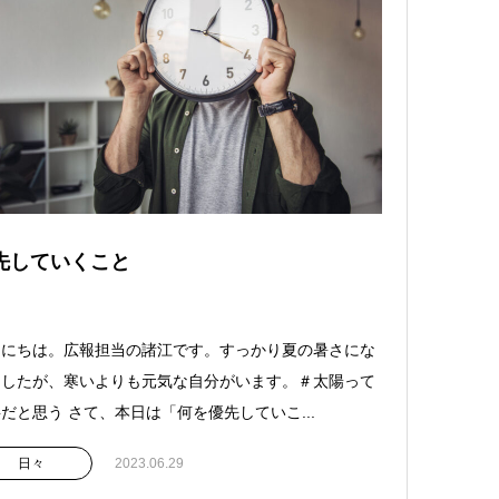
先していくこと
んにちは。広報担当の諸江です。すっかり夏の暑さにな
ましたが、寒いよりも元気な自分がいます。＃太陽って
だと思う さて、本日は「何を優先していこ...
日々
2023.06.29