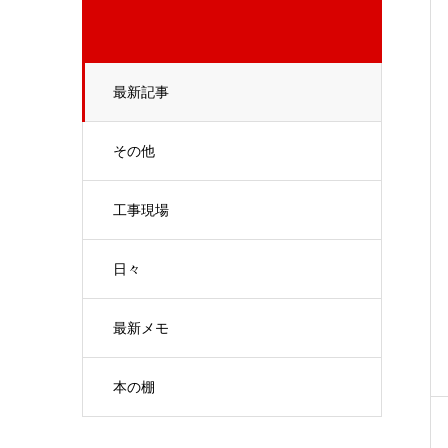
最新記事
その他
工事現場
日々
最新メモ
本の棚