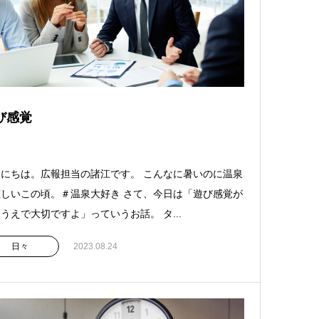
び感覚
にちは。広報担当の諸江です。 こんなに暑いのに温泉
しいこの頃。＃温泉大好き さて、今日は「遊び感覚が
うえで大切ですよ」っていうお話。 タ...
日々
2023.08.24