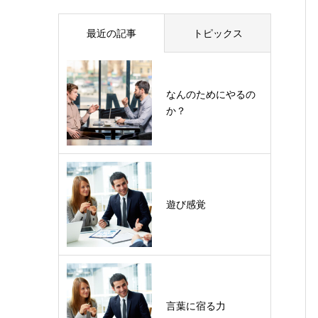
最近の記事
トピックス
なんのためにやるの
か？
遊び感覚
言葉に宿る力