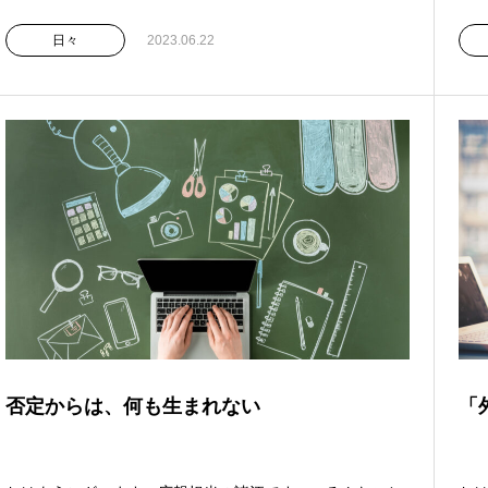
日々
2023.06.22
否定からは、何も生まれない
「