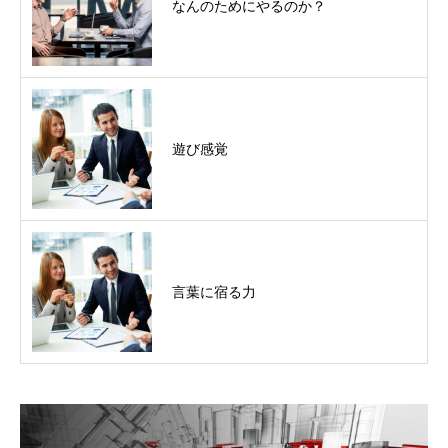
なんのためにやるのか？
遊び感覚
言葉に宿る力