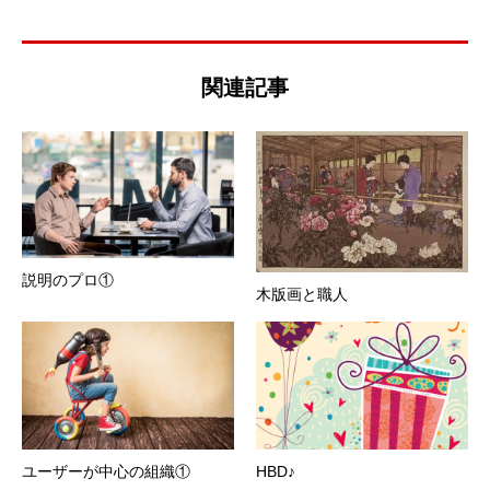
関連記事
説明のプロ①
木版画と職人
ユーザーが中心の組織①
HBD♪