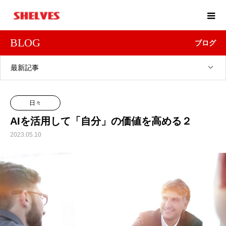
BLOG
ブログ
最新記事
日々
AIを活用して「自分」の価値を高める２
2023.05.10