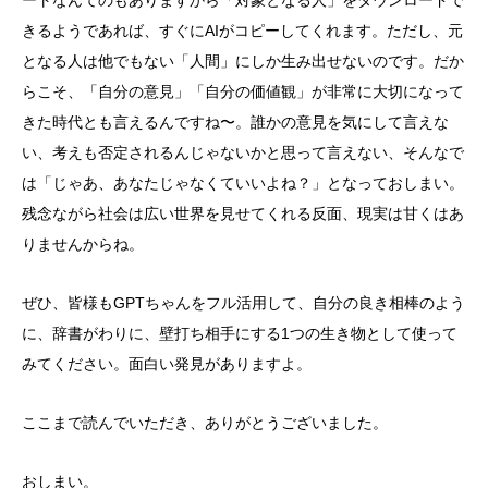
ートなんてのもありますから「対象となる人」をダウンロードで
きるようであれば、すぐにAIがコピーしてくれます。ただし、元
となる人は他でもない「人間」にしか生み出せないのです。だか
らこそ、「自分の意見」「自分の価値観」が非常に大切になって
きた時代とも言えるんですね〜。誰かの意見を気にして言えな
い、考えも否定されるんじゃないかと思って言えない、そんなで
は「じゃあ、あなたじゃなくていいよね？」となっておしまい。
残念ながら社会は広い世界を見せてくれる反面、現実は甘くはあ
りませんからね。
ぜひ、皆様もGPTちゃんをフル活用して、自分の良き相棒のよう
に、辞書がわりに、壁打ち相手にする1つの生き物として使って
みてください。面白い発見がありますよ。
ここまで読んでいただき、ありがとうございました。
おしまい。