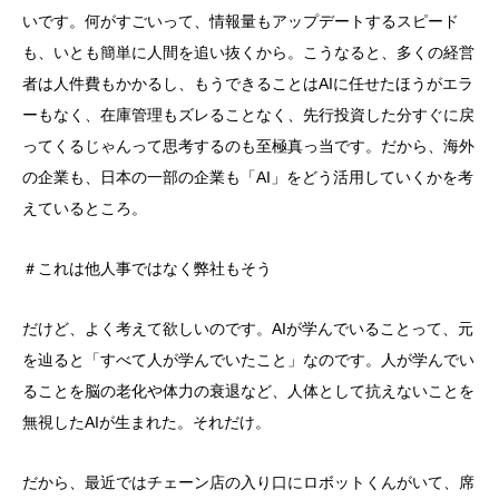
いです。何がすごいって、情報量もアップデートするスピード
も、いとも簡単に人間を追い抜くから。こうなると、多くの経営
者は人件費もかかるし、もうできることはAIに任せたほうがエラ
ーもなく、在庫管理もズレることなく、先行投資した分すぐに戻
ってくるじゃんって思考するのも至極真っ当です。だから、海外
の企業も、日本の一部の企業も「AI」をどう活用していくかを考
えているところ。
＃これは他人事ではなく弊社もそう
だけど、よく考えて欲しいのです。AIが学んでいることって、元
を辿ると「すべて人が学んでいたこと」なのです。人が学んでい
ることを脳の老化や体力の衰退など、人体として抗えないことを
無視したAIが生まれた。それだけ。
だから、最近ではチェーン店の入り口にロボットくんがいて、席