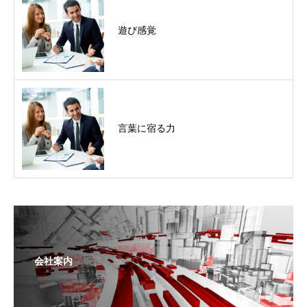
遊び感覚
言葉に宿る力
会社案内