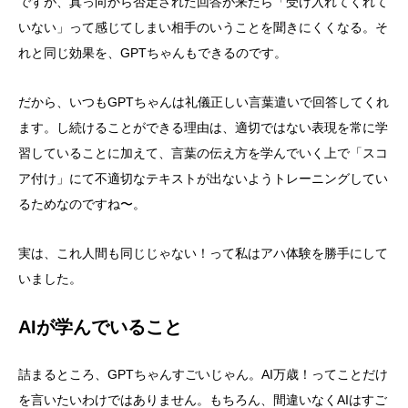
ですが、真っ向から否定された回答が来たら「受け入れてくれて
いない」って感じてしまい相手のいうことを聞きにくくなる。そ
れと同じ効果を、GPTちゃんもできるのです。
だから、いつもGPTちゃんは礼儀正しい言葉遣いで回答してくれ
ます。し続けることができる理由は、適切ではない表現を常に学
習していることに加えて、言葉の伝え方を学んでいく上で「スコ
ア付け」にて不適切なテキストが出ないようトレーニングしてい
るためなのですね〜。
実は、これ人間も同じじゃない！って私はアハ体験を勝手にして
いました。
AIが学んでいること
詰まるところ、GPTちゃんすごいじゃん。AI万歳！ってことだけ
を言いたいわけではありません。もちろん、間違いなくAIはすご