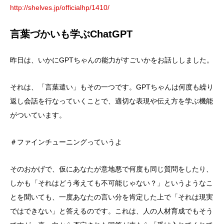
http://shelves.jp/officialhp/1410/
言葉づかいも学ぶChatGPT
昨日は、いかにGPTちゃんの能力がすごいかをお話ししました。
それは、「言葉遣い」もその一つです。GPTちゃんは何度も繰り
返し会話を行なっていくことで、適切な表現や伝え方を学ぶ機能
がついています。
＃ファインチューニングっていうよ
そのおかげで、仮にあなたが意地悪で何度も同じ質問をしたり、
しかも「それはどう考えても不可能じゃない？」というようなこ
とを聞いても、一度あなたの言い分を肯定した上で「それは現実
ではできない」と答えるのです。これは、人の人材育成でもそう