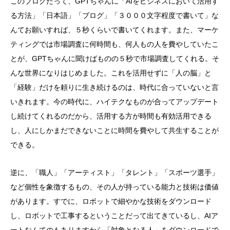
このブログだって、GPTちゃんに「AIをビジネスにおいて活用す
る方法」「日本語」「ブログ」「３０００文字程度で書いて」な
んてお願いすれば、５秒くらいで書いてくれます。また、マーケ
ティングでは市場調査に何時間も、何人もの人を費やしていたこ
とが、GPTちゃんに聞けばものの５秒で市場調査してくれる。そ
んな世界になりはじめました。これを活用せずに「人の脳」と
「経験」だけを頼りに生き続けるのは、時代に合っていないと言
いきれます。今の時代に、ハイテクなものが合ってアップデート
し続けてくれるのだから、活用する方が時間も有効活用できる
し、人にしかまだできないことに時間を費やして共生することが
できる。
逆に、「職人」「アーティスト」「タレント」「スポーツ選手」
など個性を象徴するもの、その人が持っている能力と技術は価値
があります。すでに、ロボットで細やかな技術をダウンロード
し、ロボットで工事するということだって出てきているし、AIア