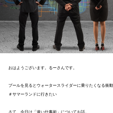
おはようございます。るーさんです。
プールを見るとウォータースライダーに乗りたくなる衝
＃サマーランドに行きたい
さて、今日は「速い仕事術」についてお話。