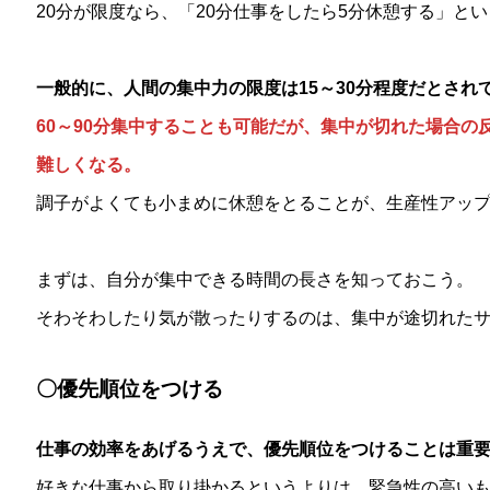
20分が限度なら、「20分仕事をしたら5分休憩する」と
一般的に、人間の集中力の限度は15～30分程度だとされ
60～90分集中することも可能だが、集中が切れた場合
難しくなる。
調子がよくても小まめに休憩をとることが、生産性アッ
まずは、自分が集中できる時間の長さを知っておこう。
そわそわしたり気が散ったりするのは、集中が途切れた
〇優先順位をつける
仕事の効率をあげるうえで、優先順位をつけることは重
好きな仕事から取り掛かるというよりは、緊急性の高い