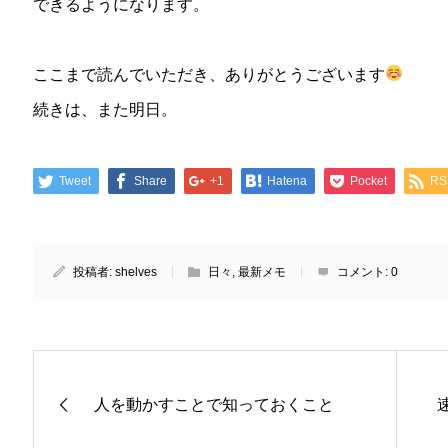
できるようになります。
ここまで読んでいただき、ありがとうございます
続きは、また明日。
Tweet
Share
+1
Hatena
Pocket
RS
投稿者:
shelves
日々
,
最新メモ
コメント:
0
人を動かすことで知っておくこと