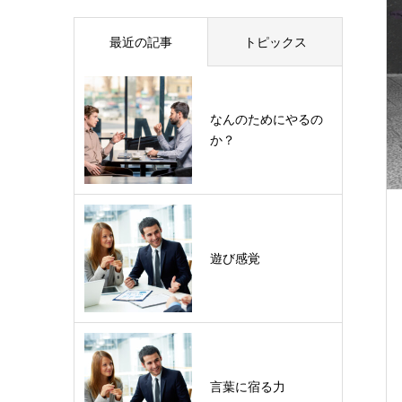
最近の記事
トピックス
なんのためにやるの
か？
遊び感覚
言葉に宿る力