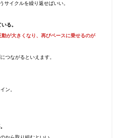
いうサイクルを繰り返せばいい。
ている。
の反動が大きくなり、再びペースに乗せるのが
プにつながるといえます。
サイン。
要。
ものから取り組むといい。