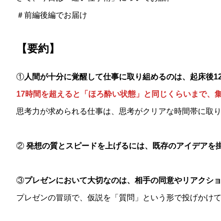
＃前編後編でお届け
【要約】
①
人間が十分に覚醒して仕事に取り組めるのは、起床後12
17時間を超えると「ほろ酔い状態」と同じくらいまで、
思考力が求められる仕事は、思考がクリアな時間帯に取
②
発想の質とスピードを上げるには、既存のアイデアを
③
プレゼンにおいて大切なのは、相手の同意やリアクシ
プレゼンの冒頭で、仮説を「質問」という形で投げかけ