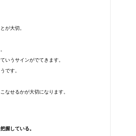
ことが大切。
る。
っていうサインがでてきます。
そうです。
をこなせるかが大切になります。
を把握している。