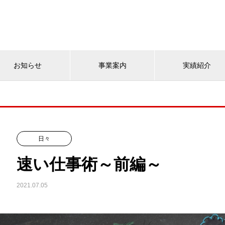
お知らせ
事業案内
実績紹介
日々
速い仕事術～前編～
2021.07.05