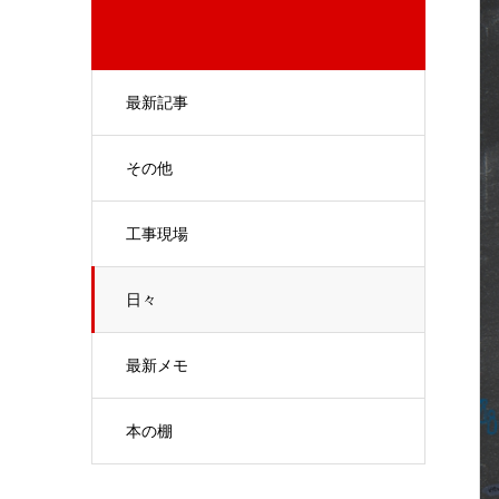
最新記事
その他
工事現場
日々
最新メモ
本の棚