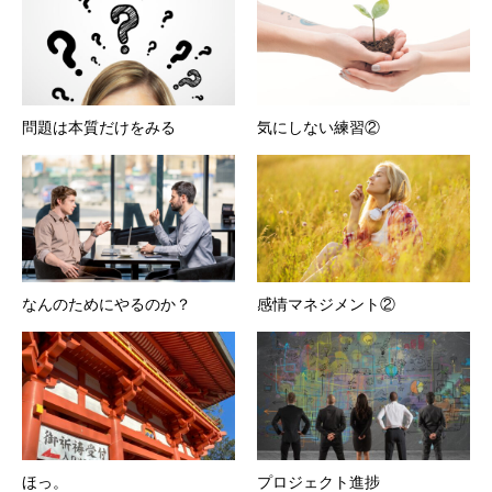
問題は本質だけをみる
気にしない練習②
なんのためにやるのか？
感情マネジメント②
ほっ。
プロジェクト進捗