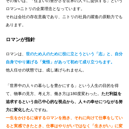
その誓いは、「住まいの豊かさを世界の人々に提供する」という
ロマン=ニトリの企業理念となっています。
それは会社の存在意義であり、ニトリの社員の躍進の原動力でも
あります。
ロマンが指針
ロマンは、
世のため人のために役に立とうという「志」と、自分
自身でやり遂げる「覚悟」があって初めて成り立つちます。
他人任せの状態では、成し遂げられません。
「世界中の人々の暮らしを豊かにする」という人生の目的を得
て、物事の見方、考え方、働き方は180度変わった。
ただ利益を
追求するという自己中心的な視点から、人々の幸せにつながる努
力に変化した
んですね。
一生をかけるに値するロマンを抱き、それに向けて仕事をしてい
ると実感できたとき、仕事はやりがいではなく「生きがい」に変