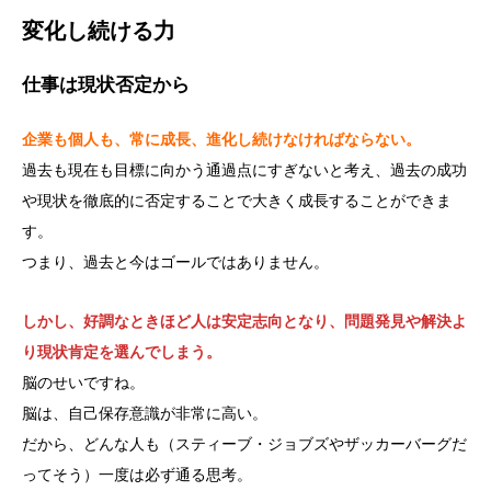
変化し続ける力
仕事は現状否定から
企業も個人も、常に成長、進化し続けなければならない。
過去も現在も目標に向かう通過点にすぎないと考え、過去の成功
や現状を徹底的に否定することで大きく成長することができま
す。
つまり、過去と今はゴールではありません。
しかし、好調なときほど人は安定志向となり、問題発見や解決よ
り現状肯定を選んでしまう。
脳のせいですね。
脳は、自己保存意識が非常に高い。
だから、どんな人も（スティーブ・ジョブズやザッカーバーグだ
ってそう）一度は必ず通る思考。