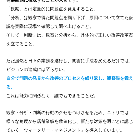
を継続的に徹底することが大切
です。
「観察」とは定量的に問題点を発見すること。
「分析」は観察で得た問題点を掘り下げ、原因について立てた仮
説を実際に現場で確認して調べ上げること。
そして「判断」は、観察と分析から、具体的で正しい改善改革案
を立てること。
ただ漫然と日々の業務を遂行し、闇雲に手法を変えるだけでは、
ビジョンの達成には至らない。
自分で問題の発見から改善のプロセスを繰り返し、観察眼を鍛え
る。
これは能力に関係なく、誰でもできることだ。
観察・分析・判断の行動のクセをつけさせるため、ニトリでは
様々な角度から店舗業績を数値化し、新たな対策を週ごとに講じ
ていく「ウィークリー・マネジメント」を導入しています。