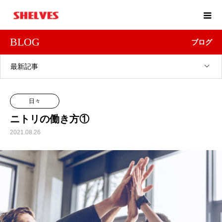
BLOG
ブログ
最新記事
日々
ニトリの働き方①
2021.08.26