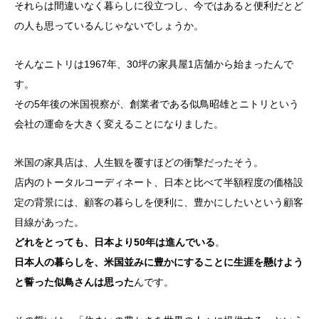
それらは間違いなく暮らしに役立つし、今ではあると便利だとど
の人も思っているんじゃないでしょうか。
そんなニトリは1967年、30坪の家具屋1店舗から始まったんで
す。
その5年後の米国視察が、創業者である似鳥昭雄とニトリという
会社の運命を大きく変えることになりました。
米国の家具店は、人生観を覆すほどの衝撃だったそう。
店内のトータルコーディネート、日本と比べて半額程度の価格設
定の背景には、顧客の暮らしを便利に、豊かにしたいという顧客
目線があった。
どれをとっても、日本より50年は進んでいる
。
日本人の暮らしを、米国並みに豊かにすることに生涯を懸けよう
と誓った似鳥さんは思った
んです。