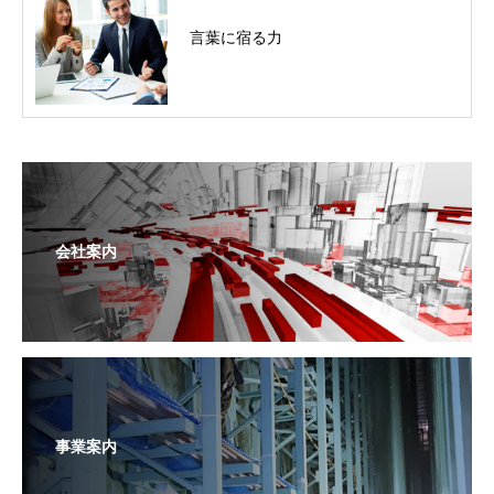
言葉に宿る力
会社案内
事業案内