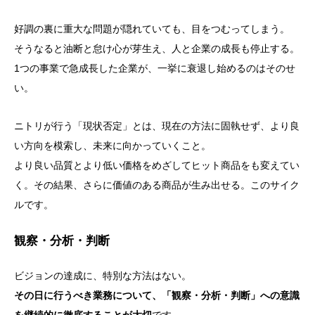
好調の裏に重大な問題が隠れていても、目をつむってしまう。
そうなると油断と怠け心が芽生え、人と企業の成長も停止する。
1つの事業で急成長した企業が、一挙に衰退し始めるのはそのせ
い。
ニトリが行う「現状否定」とは、現在の方法に固執せず、より良
い方向を模索し、未来に向かっていくこと。
より良い品質とより低い価格をめざしてヒット商品をも変えてい
く。その結果、さらに価値のある商品が生み出せる。このサイク
ルです。
観察・分析・判断
ビジョンの達成に、特別な方法はない。
その日に行うべき業務について、「観察・分析・判断」への意識