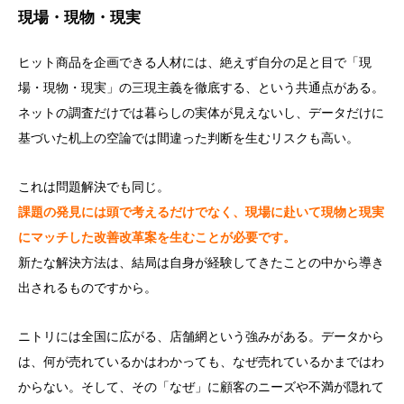
現場・現物・現実
ヒット商品を企画できる人材には、絶えず自分の足と目で「現
場・現物・現実」の三現主義を徹底する、という共通点がある。
ネットの調査だけでは暮らしの実体が見えないし、データだけに
基づいた机上の空論では間違った判断を生むリスクも高い。
これは問題解決でも同じ。
課題の発見には頭で考えるだけでなく、現場に赴いて現物と現実
にマッチした改善改革案を生むことが必要です。
新たな解決方法は、結局は自身が経験してきたことの中から導き
出されるものですから。
ニトリには全国に広がる、店舗網という強みがある。データから
は、何が売れているかはわかっても、なぜ売れているかまではわ
からない。そして、その「なぜ」に顧客のニーズや不満が隠れて