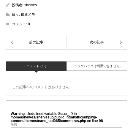
投稿者:
shelves
日々
,
最新メモ
コメント:
0
コメント ( 0 )
トラックバックは利用できません。
この記事へのコメントはありません。
Warning
: Undefined variable $user_ID in
/home/shelves/shelves.jp/public_html/officialhp/wp-
content/themes/nano_tcd065/comments.php
on line
98
名前