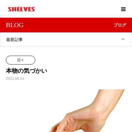
BLOG
ブログ
最新記事
日々
本物の気づかい
2021.06.14