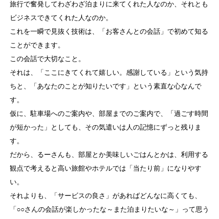
旅行で奮発してわざわざ泊まりに来てくれた人なのか、それとも
ビジネスできてくれた人なのか。
これを一瞬で見抜く技術は、「お客さんとの会話」で初めて知る
ことができます。
この会話で大切なこと。
それは、「ここにきてくれて嬉しい。感謝している」という気持
ちと、「あなたのことが知りたいです」という素直な心なんで
す。
仮に、駐車場へのご案内や、部屋までのご案内で、「過ごす時間
が短かった」としても、その気遣いは人の記憶にずっと残りま
す。
だから、るーさんも、部屋とか美味しいごはんとかは、利用する
観点で考えると高い旅館やホテルでは「当たり前」になりやす
い。
それよりも、「サービスの良さ」があればどんなに高くても、
「○○さんの会話が楽しかったな～また泊まりたいな～」って思う