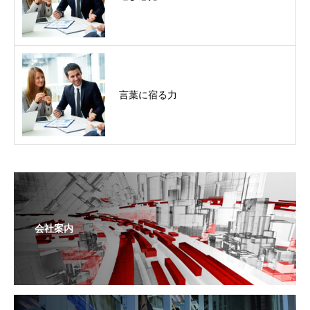
言葉に宿る力
会社案内