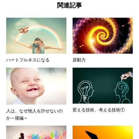
関連記事
ハートフルネスになる
原動力
変える技術、考える技術①
人は、なぜ他人を許せないの
か～後編～