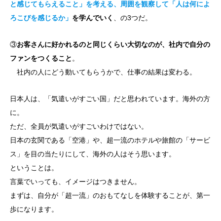
と感じてもらえること」を考える、周囲を観察して「人は何によ
ろこびを感じるか」
を学んでいく
、の3つだ。
③
お客さんに好かれるのと同じくらい大切なのが、社内で自分の
ファンをつくること
。
社内の人にどう動いてもらうかで、仕事の結果は変わる。
日本人は、「気遣いがすごい国」だと思われています。海外の方
に。
ただ、全員が気遣いがすごいわけではない。
日本の玄関である「空港」や、超一流のホテルや旅館の「サービ
ス」を目の当たりにして、海外の人はそう思います。
ということは。
言葉でいっても、イメージはつきません。
まずは、自分が「超一流」のおもてなしを体験することが、第一
歩になります。