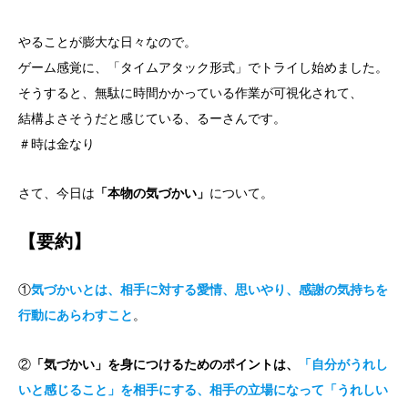
やることが膨大な日々なので。
ゲーム感覚に、「タイムアタック形式」でトライし始めました。
そうすると、無駄に時間かかっている作業が可視化されて、
結構よさそうだと感じている、るーさんです。
＃時は金なり
さて、今日は
「本物の気づかい」
について。
【要約】
①
気づかいとは、相手に対する愛情、思いやり、感謝の気持ちを
行動にあらわすこと
。
②
「気づかい」を身につけるためのポイントは、
「自分がうれし
いと感じること」を相手にする、相手の立場になって「うれしい