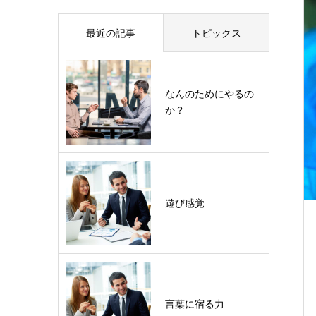
最近の記事
トピックス
なんのためにやるの
か？
遊び感覚
言葉に宿る力