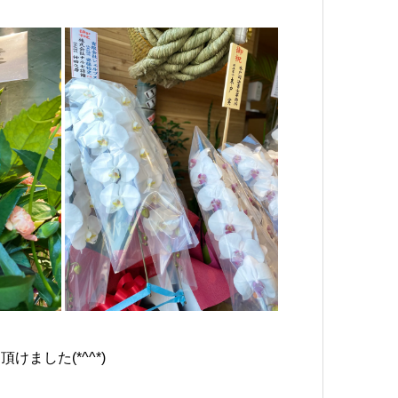
ました(*^^*)