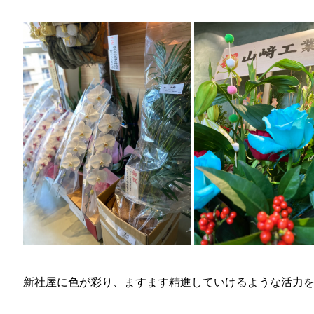
新社屋に色が彩り、ますます精進していけるような活力を頂け