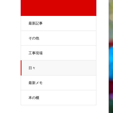
最新記事
その他
工事現場
日々
最新メモ
本の棚