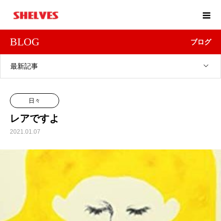
BLOG
ブログ
最新記事
日々
レアですよ
2021.01.07