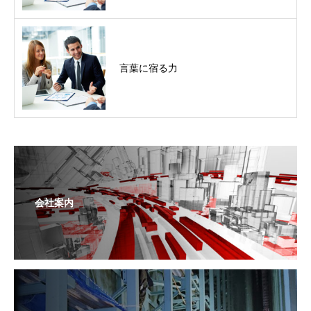
言葉に宿る力
会社案内