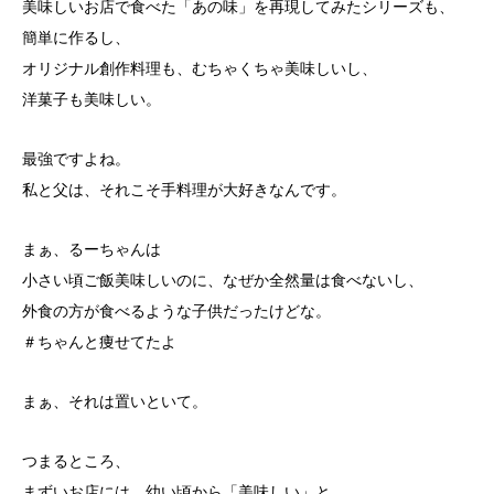
美味しいお店で食べた「あの味」を再現してみたシリーズも、
簡単に作るし、
オリジナル創作料理も、むちゃくちゃ美味しいし、
洋菓子も美味しい。
最強ですよね。
私と父は、それこそ手料理が大好きなんです。
まぁ、るーちゃんは
小さい頃ご飯美味しいのに、なぜか全然量は食べないし、
外食の方が食べるような子供だったけどな。
＃ちゃんと痩せてたよ
まぁ、それは置いといて。
つまるところ、
まずいお店には、幼い頃から「美味しい」と