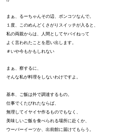
まぁ、るーちゃんその辺、ポンコツなんで。
１度、このめんどくさがりスイッチが入ると、
私の両親からは、人間としてヤバイねって
よく言われたことを思い出します。
＃いや今もかもしれない
まぁ、察するに、
そんな私が料理をしないわけですよ。
基本、ご飯は外で調達するもの。
仕事でくたびれたならば、
無理してイヤイヤ作るものでもなく、
美味しいご飯を食べられる場所に赴くか、
ウーバーイーツか、出前館に届けてもらう。