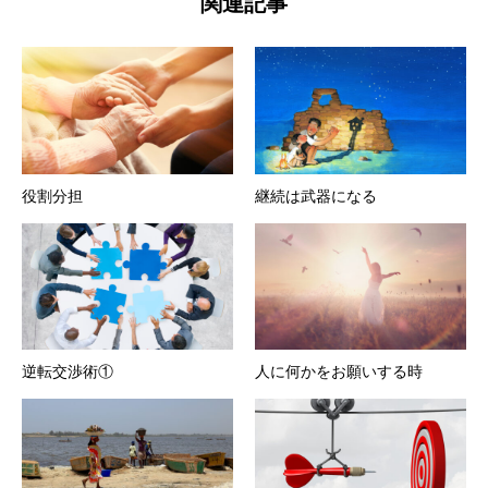
関連記事
役割分担
継続は武器になる
逆転交渉術①
人に何かをお願いする時