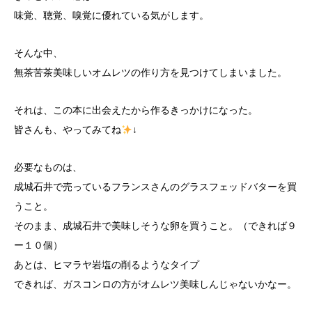
味覚、聴覚、嗅覚に優れている気がします。
そんな中、
無茶苦茶美味しいオムレツの作り方を見つけてしまいました。
それは、この本に出会えたから作るきっかけになった。
皆さんも、やってみてね
↓
必要なものは、
成城石井で売っているフランスさんのグラスフェッドバターを買
うこと。
そのまま、成城石井で美味しそうな卵を買うこと。（できれば９
ー１０個）
あとは、ヒマラヤ岩塩の削るようなタイプ
できれば、ガスコンロの方がオムレツ美味しんじゃないかなー。