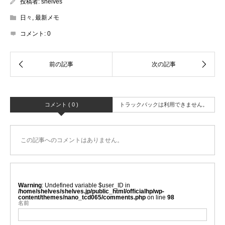
投稿者:
shelves
日々
,
最新メモ
コメント:
0
コメント ( 0 )
トラックバックは利用できません。
この記事へのコメントはありません。
Warning
: Undefined variable $user_ID in
/home/shelves/shelves.jp/public_html/officialhp/wp-
content/themes/nano_tcd065/comments.php
on line
98
名前