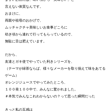
言えない体質なんです。
おまけに、
両親や祖母のおかげで、
ムッチャクチャ美味しいお食事どころに
幼き頃から連れて行ってもらっているので、
無駄に舌は肥えています。
だから、
友達とガキ使でやっていた利きシリーズを、
（テーマが緑茶ならば、様々なメーカーを取り揃えて味をあてる
ゲーム）
オレンジジュースでやってみたところ、
１００発１００中で、みんなに驚かれました。
＃本気でみんなこれわからないの？って思った瞬間だった
きっと私の五感は