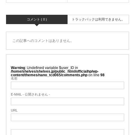
コメント ( 0 )
トラックバックは利用できません。
この記事へのコメントはありません。
Warning
: Undefined variable $user_ID in
/home/shelves/shelves.jp/public_html/officialhp/wp-
content/themes/nano_tcd065/comments.php
on line
98
名前
E-MAIL - 公開されません -
URL