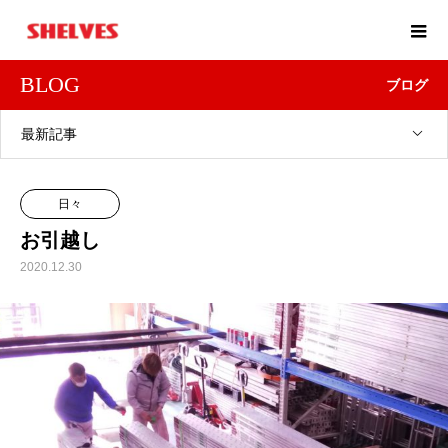
BLOG
ブログ
最新記事
日々
お引越し
2020.12.30